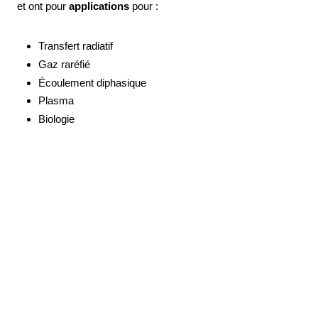
et ont pour
applications
pour :
Transfert radiatif
Gaz raréfié
Écoulement diphasique
Plasma
Biologie